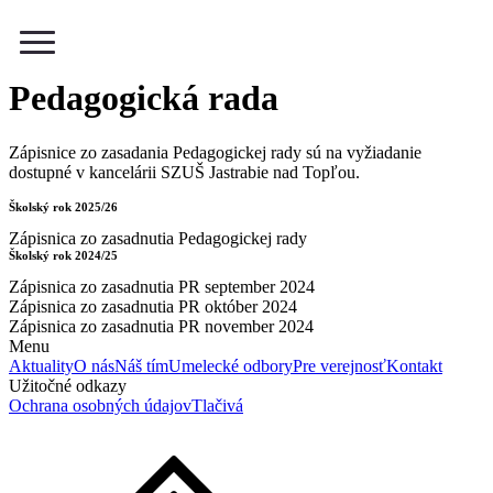
Menu
Pedagogická rada
Zápisnice zo zasadania Pedagogickej rady sú na vyžiadanie
dostupné v kancelárii SZUŠ Jastrabie nad Topľou.
Školský rok 2025/26
Zápisnica zo zasadnutia Pedagogickej rady
Školský rok 2024/25
Zápisnica zo zasadnutia PR september 2024
Zápisnica zo zasadnutia PR október 2024
Zápisnica zo zasadnutia PR november 2024
Menu
Aktuality
O nás
Náš tím
Umelecké odbory
Pre verejnosť
Kontakt
Užitočné odkazy
Ochrana osobných údajov
Tlačivá